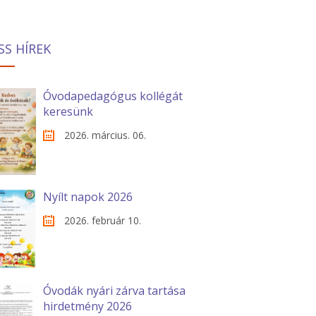
SS HÍREK
Óvodapedagógus kollégát
keresünk
2026. március. 06.
Nyílt napok 2026
2026. február 10.
Óvodák nyári zárva tartása
hirdetmény 2026