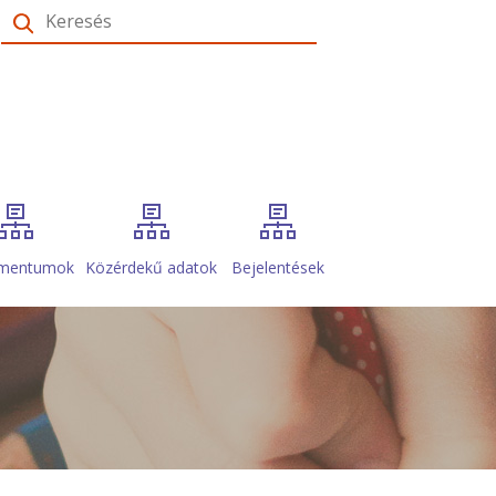
Keresés
mentumok
Közérdekű adatok
Bejelentések