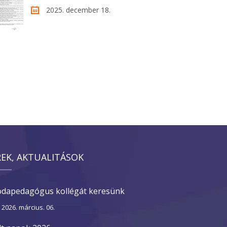
2025. december 18.
REK, AKTUALITÁSOK
dapedagógus kollégát keresünk
2026. március. 06.