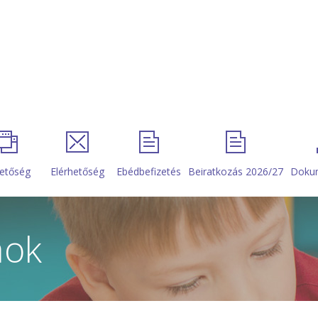
etőség
Elérhetőség
Ebédbefizetés
Beiratkozás 2026/27
Doku
ok