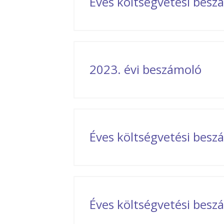
Éves költségvetési bes
2023. évi beszámoló
Éves költségvetési bes
Éves költségvetési bes