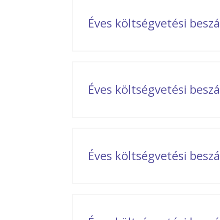
Éves költségvetési bes
Éves költségvetési bes
Éves költségvetési bes