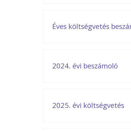
Éves költségvetés besz
2024. évi beszámoló
2025. évi költségvetés