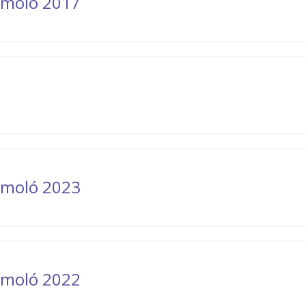
zámoló 2017
zámoló 2023
zámoló 2022