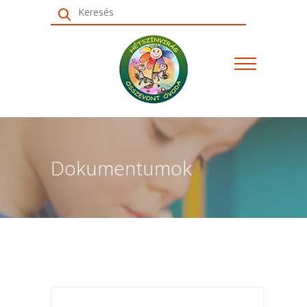
Keresés
Dokumentumok