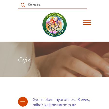
Keresés
Gyik
Gyermekem nyáron lesz 3 éves,
mikor kell beíratnom az