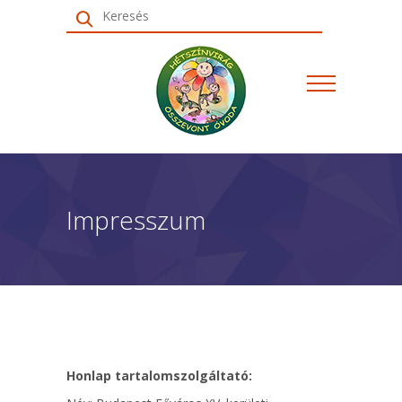
Keresés
Impresszum
Honlap tartalomszolgáltató: