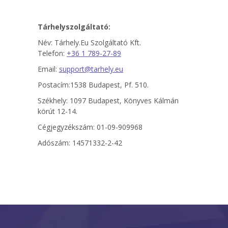
Tárhelyszolgáltató:
Név: Tárhely.Eu Szolgáltató Kft.
Telefon:
+36 1 789-27-89
Email:
support@tarhely.eu
Postacím:1538 Budapest, Pf. 510.
Székhely: 1097 Budapest, Könyves Kálmán
körút 12-14.
Cégjegyzékszám: 01-09-909968
Adószám: 14571332-2-42